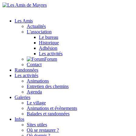
Les Amis
Actualités
L'association
Le bureau
Historique
Adhésion
Les activités
Forum
Contact
Randonnées
Les activités
Animations
Entretien des chemins
Agenda
Galeries
Le village
Animations et évènements
Balades et randonnées
Infos
Sites utiles
Où se restaurer ?
Où dormir ?