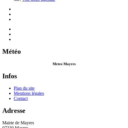
Météo
Meteo Mayres
Infos
Plan du site
Mentions légales
Contact
Adresse
Mairie de Mayres
07330 Mayres