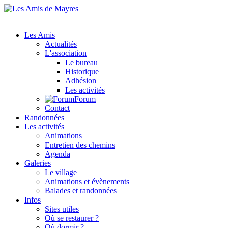
Les Amis
Actualités
L'association
Le bureau
Historique
Adhésion
Les activités
Forum
Contact
Randonnées
Les activités
Animations
Entretien des chemins
Agenda
Galeries
Le village
Animations et évènements
Balades et randonnées
Infos
Sites utiles
Où se restaurer ?
Où dormir ?