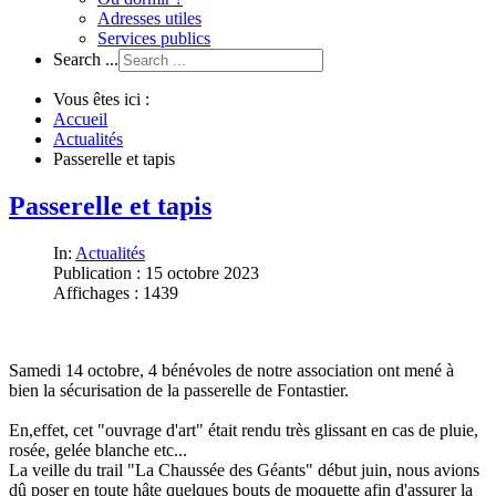
Adresses utiles
Services publics
Search ...
Vous êtes ici :
Accueil
Actualités
Passerelle et tapis
Passerelle et tapis
In:
Actualités
Publication : 15 octobre 2023
Affichages : 1439
Samedi 14 octobre, 4 bénévoles de notre association ont mené à
bien la sécurisation de la passerelle de Fontastier.
En,effet, cet "ouvrage d'art" était rendu très glissant en cas de pluie,
rosée, gelée blanche etc...
La veille du trail "La Chaussée des Géants" début juin, nous avions
dû poser en toute hâte quelques bouts de moquette afin d'assurer la