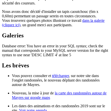
sécurité des coureurs.
Nous avons donc décidé d'installer un tapis caoutchouc (6m x
0,60m) permettant un passage serein en toutes circonstances.
Vous trouverez quelques photos illustrant ce travail
dans la galerie
(cliquez ici)
, un grand merci aux participants.
Galeries
Database error: You have an error in your SQL syntax; check the
manual that corresponds to your MySQL server version for the right
syntax to use near 'DESC LIMIT 4' at line 5
Les brèves
Vous pouvez consulter et
télécharger
, sur notre site dans
l'onglet randonnées, le nouveau dépliant des randonnées
autour de Mayres.
Nouveau, la mise à jour de
la carte des randonnées autour de
Mayres sur google maps
Les dates des animations et des randonnées 2019 sont sur le
site.
Voir notre agenda.