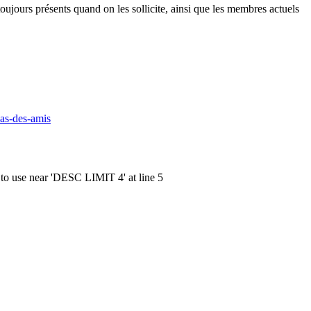
jours présents quand on les sollicite, ainsi que les membres actuels
pas-des-amis
 to use near 'DESC LIMIT 4' at line 5