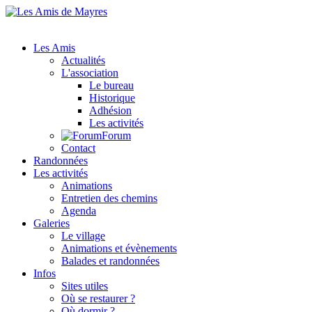
Les Amis
Actualités
L'association
Le bureau
Historique
Adhésion
Les activités
Forum
Contact
Randonnées
Les activités
Animations
Entretien des chemins
Agenda
Galeries
Le village
Animations et évènements
Balades et randonnées
Infos
Sites utiles
Où se restaurer ?
Où dormir ?