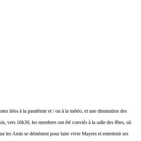
intes liées à la pandémie et / ou à la météo, et une diminution des
uis, vers 16h30, les membres ont été conviés à la salle des fêtes, où
s que les Amis se démènent pour faire vivre Mayres et entretenir ses