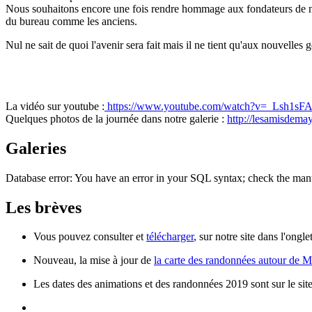
Nous souhaitons encore une fois rendre hommage aux fondateurs de notr
du bureau comme les anciens.
Nul ne sait de quoi l'avenir sera fait mais il ne tient qu'aux nouvelles 
La vidéo sur youtube :
https://www.youtube.com/watch?v=_Lsh1sF
Quelques photos de la journée dans notre galerie :
http://lesamisdema
Galeries
Database error: You have an error in your SQL syntax; check the manu
Les brèves
Vous pouvez consulter et
télécharger
, sur notre site dans l'ong
Nouveau, la mise à jour de
la carte des randonnées autour de 
Les dates des animations et des randonnées 2019 sont sur le sit