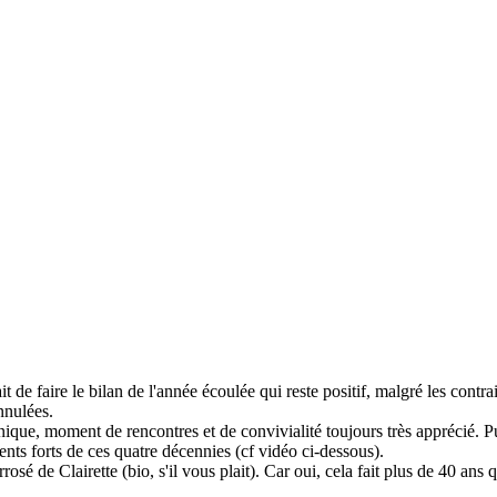
de faire le bilan de l'année écoulée qui reste positif, malgré les contra
nnulées.
-nique, moment de rencontres et de convivialité toujours très apprécié. P
ents forts de ces quatre décennies (cf vidéo ci-dessous).
rrosé de Clairette (bio, s'il vous plait). Car oui, cela fait plus de 40 an