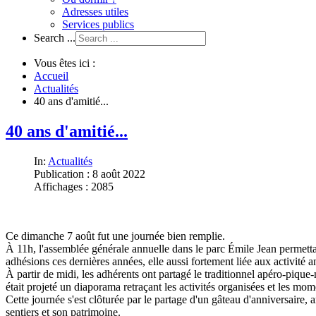
Adresses utiles
Services publics
Search ...
Vous êtes ici :
Accueil
Actualités
40 ans d'amitié...
40 ans d'amitié...
In:
Actualités
Publication : 8 août 2022
Affichages : 2085
Ce dimanche 7 août fut une journée bien remplie.
À 11h, l'assemblée générale annuelle dans le parc Émile Jean permettait 
adhésions ces dernières années, elle aussi fortement liée aux activité a
À partir de midi, les adhérents ont partagé le traditionnel apéro-pique
était projeté un diaporama retraçant les activités organisées et les mom
Cette journée s'est clôturée par le partage d'un gâteau d'anniversaire, a
sentiers et son patrimoine.