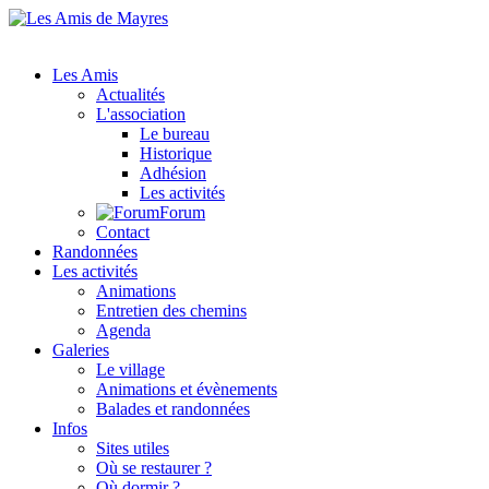
Les Amis
Actualités
L'association
Le bureau
Historique
Adhésion
Les activités
Forum
Contact
Randonnées
Les activités
Animations
Entretien des chemins
Agenda
Galeries
Le village
Animations et évènements
Balades et randonnées
Infos
Sites utiles
Où se restaurer ?
Où dormir ?