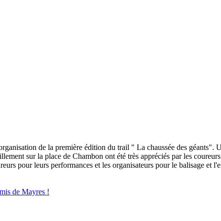
organisation de la première édition du trail " La chaussée des géants". 
illement sur la place de Chambon ont été très appréciés par les coureurs
reurs pour leurs performances et les organisateurs pour le balisage et l'
amis de Mayres !