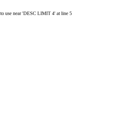
 to use near 'DESC LIMIT 4' at line 5