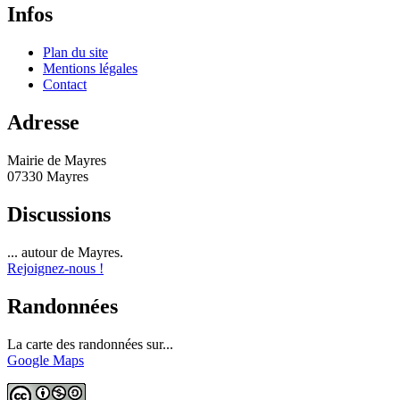
Infos
Plan du site
Mentions légales
Contact
Adresse
Mairie de Mayres
07330 Mayres
Discussions
... autour de Mayres.
Rejoignez-nous !
Randonnées
La carte des randonnées sur...
Google Maps