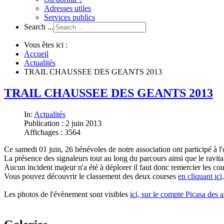
Adresses utiles
Services publics
Search ...
Vous êtes ici :
Accueil
Actualités
TRAIL CHAUSSEE DES GEANTS 2013
TRAIL CHAUSSEE DES GEANTS 2013
In:
Actualités
Publication : 2 juin 2013
Affichages : 3564
Ce samedi 01 juin, 26 bénévoles de notre association ont participé à l'
La présence des signaleurs tout au long du parcours ainsi que le ravita
Aucun incident majeur n'a été à déplorer il faut donc remercier les cou
Vous pouvez découvrir le classement des deux courses
en cliquant ici
.
Les photos de l'évènement sont visibles
ici, sur le compte Picasa des 