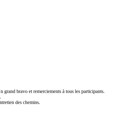
Un grand bravo et remerciements à tous les participants.
.
entretien des chemins.