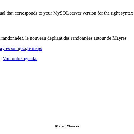
al that corresponds to your MySQL server version for the right syntax
let randonnées, le nouveau dépliant des randonnées autour de Mayres.
Mayres sur google maps
e.
Voir notre agenda.
Meteo Mayres