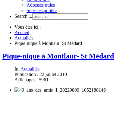
Adresses utiles
Services publics
Search ...
Vous êtes ici :
Accueil
Actualités
Pique-nique à Montlaur- St Médard
Pique-nique à Montlaur- St Médard
In:
Actualités
Publication : 22 juillet 2010
Affichages : 5961