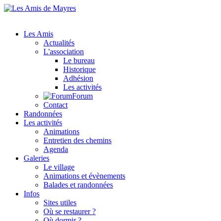
Les Amis
Actualités
L'association
Le bureau
Historique
Adhésion
Les activités
Forum
Contact
Randonnées
Les activités
Animations
Entretien des chemins
Agenda
Galeries
Le village
Animations et évènements
Balades et randonnées
Infos
Sites utiles
Où se restaurer ?
Où dormir ?