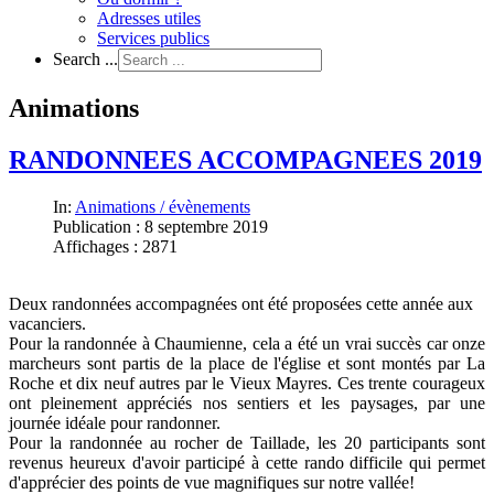
Adresses utiles
Services publics
Search ...
Animations
RANDONNEES ACCOMPAGNEES 2019
In:
Animations / évènements
Publication : 8 septembre 2019
Affichages : 2871
Deux randonnées accompagnées ont été proposées cette année aux
vacanciers.
Pour la randonnée à Chaumienne, cela a été un vrai succès car onze
marcheurs sont partis de la place de l'église et sont montés par La
Roche et dix neuf autres par le Vieux Mayres. Ces trente courageux
ont pleinement appréciés nos sentiers et les paysages, par une
journée idéale pour randonner.
Pour la randonnée au rocher de Taillade, les 20 participants sont
revenus heureux d'avoir participé à cette rando difficile qui permet
d'apprécier des points de vue magnifiques sur notre vallée!