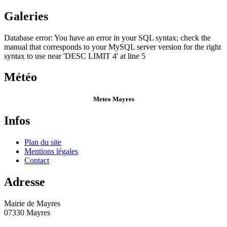
Galeries
Database error: You have an error in your SQL syntax; check the
manual that corresponds to your MySQL server version for the right
syntax to use near 'DESC LIMIT 4' at line 5
Météo
Meteo Mayres
Infos
Plan du site
Mentions légales
Contact
Adresse
Mairie de Mayres
07330 Mayres