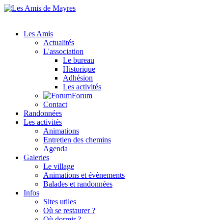
Les Amis
Actualités
L'association
Le bureau
Historique
Adhésion
Les activités
Forum
Contact
Randonnées
Les activités
Animations
Entretien des chemins
Agenda
Galeries
Le village
Animations et évènements
Balades et randonnées
Infos
Sites utiles
Où se restaurer ?
Où dormir ?