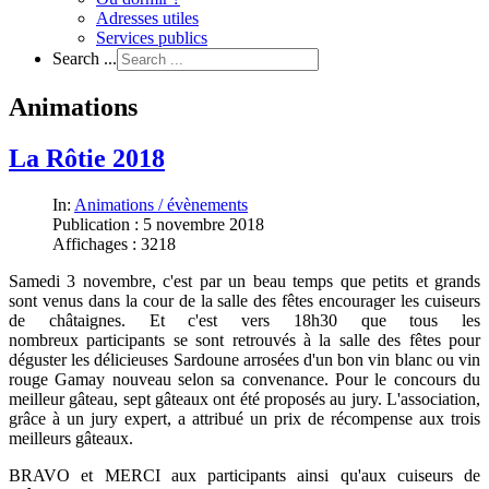
Adresses utiles
Services publics
Search ...
Animations
La Rôtie 2018
In:
Animations / évènements
Publication : 5 novembre 2018
Affichages : 3218
Samedi 3 novembre, c'est par un beau temps que petits et grands
sont venus dans la cour de la salle des fêtes encourager les cuiseurs
de châtaignes. Et c'est vers 18h30 que tous les
nombreux participants se sont retrouvés à la salle des fêtes pour
déguster les délicieuses Sardoune arrosées d'un bon vin blanc ou vin
rouge Gamay nouveau selon sa convenance. Pour le concours du
meilleur gâteau, sept gâteaux ont été proposés au jury. L'association,
grâce à un jury expert, a attribué un prix de récompense aux trois
meilleurs gâteaux.
BRAVO et MERCI aux participants ainsi qu'aux cuiseurs de