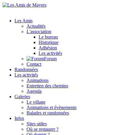
Les Amis
Actualités
L'association
Le bureau
Historique
Adhésion
Les activités
Forum
Contact
Randonnées
Les activités
Animations
Entretien des chemins
Agenda
Galeries
Le village
Animations et évènements
Balades et randonnées
Infos
Sites utiles
Où se restaurer ?
Où dormir ?