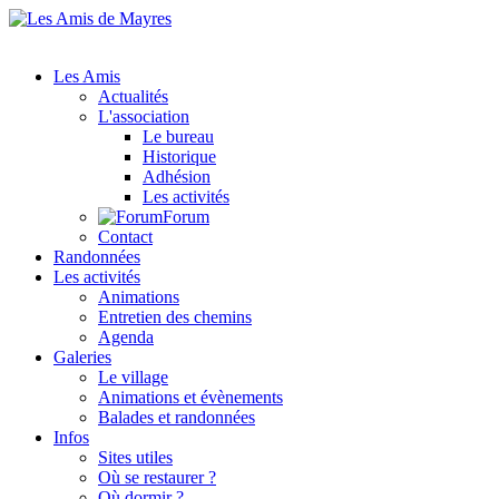
Les Amis
Actualités
L'association
Le bureau
Historique
Adhésion
Les activités
Forum
Contact
Randonnées
Les activités
Animations
Entretien des chemins
Agenda
Galeries
Le village
Animations et évènements
Balades et randonnées
Infos
Sites utiles
Où se restaurer ?
Où dormir ?