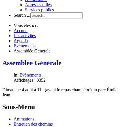
Adresses utiles
Services publics
Search ...
Vous êtes ici :
Accueil
Les activités
Agenda
Evènements
Assemblée Générale
Assemblée Générale
In:
Evènements
Affichages : 3352
Dimanche 4 août à 11h (avant le repas champêtre) au parc Émile
Jean
Sous-Menu
Animations
Entretien des chemins