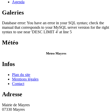
Agenda
Galeries
Database error: You have an error in your SQL syntax; check the
manual that corresponds to your MySQL server version for the right
syntax to use near 'DESC LIMIT 4' at line 5
Météo
Meteo Mayres
Infos
Plan du site
Mentions légales
Contact
Adresse
Mairie de Mayres
07330 Mayres