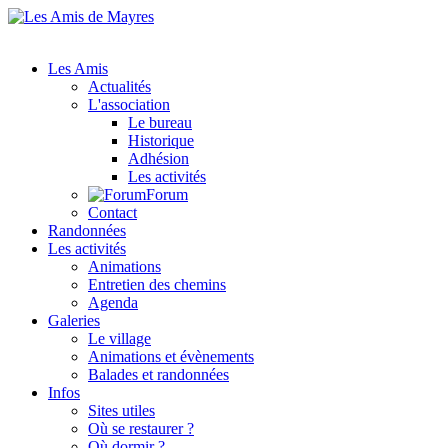
Les Amis
Actualités
L'association
Le bureau
Historique
Adhésion
Les activités
Forum
Contact
Randonnées
Les activités
Animations
Entretien des chemins
Agenda
Galeries
Le village
Animations et évènements
Balades et randonnées
Infos
Sites utiles
Où se restaurer ?
Où dormir ?