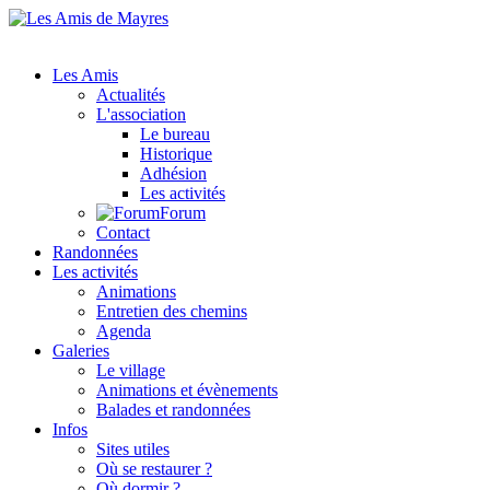
Les Amis
Actualités
L'association
Le bureau
Historique
Adhésion
Les activités
Forum
Contact
Randonnées
Les activités
Animations
Entretien des chemins
Agenda
Galeries
Le village
Animations et évènements
Balades et randonnées
Infos
Sites utiles
Où se restaurer ?
Où dormir ?