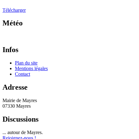
Télécharger
Météo
Infos
Plan du site
Mentions légales
Contact
Adresse
Mairie de Mayres
07330 Mayres
Discussions
... autour de Mayres.
Rejoignez-nous !