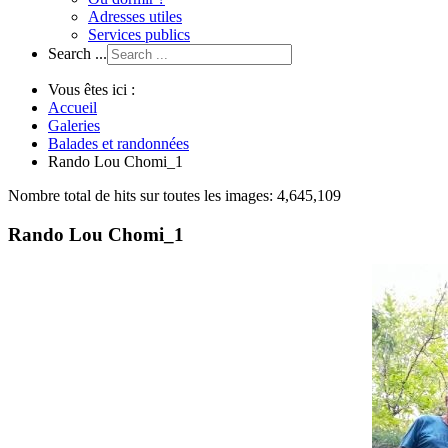
Adresses utiles
Services publics
Search ...
Vous êtes ici :
Accueil
Galeries
Balades et randonnées
Rando Lou Chomi_1
Nombre total de hits sur toutes les images: 4,645,109
Rando Lou Chomi_1