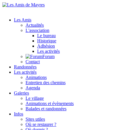
Les Amis
Actualités
L'association
Le bureau
Historique
Adhésion
Les activités
Forum
Contact
Randonnées
Les activités
Animations
Entretien des chemins
Agenda
Galeries
Le village
Animations et évènements
Balades et randonnées
Infos
Sites utiles
Où se restaurer ?
Où dormir ?