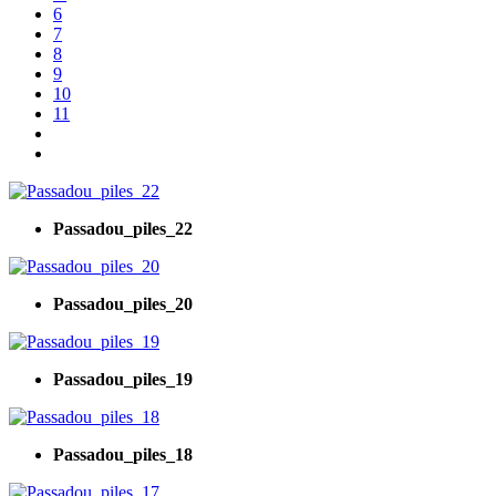
6
7
8
9
10
11
Passadou_piles_22
Passadou_piles_20
Passadou_piles_19
Passadou_piles_18