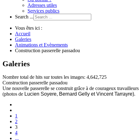
Adresses utiles
Services publics
Search ...
Vous êtes ici :
Accueil
Galeries
Animations et Evènements
Construction passerelle passadou
Galeries
Nombre total de hits sur toutes les images: 4,642,725
Construction passerelle passadou
Une nouvelle passerelle se construit grâce à de courageux travailleurs
(photos de
Lucien Soyere, Bernard Gelly et Vincent Tarrayre).
1
2
3
4
...