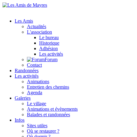
Les Amis
Actualités
L'association
Le bureau
Historique
Adhésion
Les activités
Forum
Contact
Randonnées
Les activités
Animations
Entretien des chemins
Agenda
Galeries
Le village
Animations et évènements
Balades et randonnées
Infos
Sites utiles
Où se restaurer ?
Où dormir ?