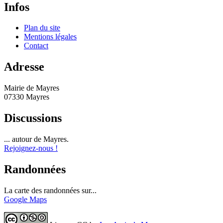
Infos
Plan du site
Mentions légales
Contact
Adresse
Mairie de Mayres
07330 Mayres
Discussions
... autour de Mayres.
Rejoignez-nous !
Randonnées
La carte des randonnées sur...
Google Maps