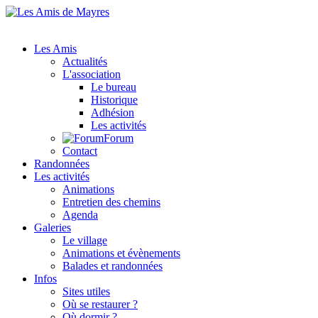
Les Amis
Actualités
L'association
Le bureau
Historique
Adhésion
Les activités
Forum
Contact
Randonnées
Les activités
Animations
Entretien des chemins
Agenda
Galeries
Le village
Animations et évènements
Balades et randonnées
Infos
Sites utiles
Où se restaurer ?
Où dormir ?