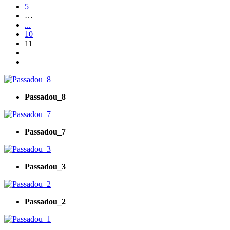
5
…
...
10
11
Passadou_8
Passadou_7
Passadou_3
Passadou_2