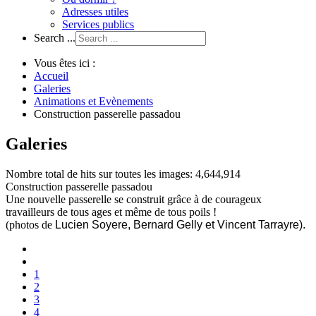
Adresses utiles
Services publics
Search ...
Vous êtes ici :
Accueil
Galeries
Animations et Evènements
Construction passerelle passadou
Galeries
Nombre total de hits sur toutes les images: 4,644,914
Construction passerelle passadou
Une nouvelle passerelle se construit grâce à de courageux
travailleurs de tous ages et même de tous poils !
(photos de
Lucien Soyere, Bernard Gelly et Vincent Tarrayre).
1
2
3
4