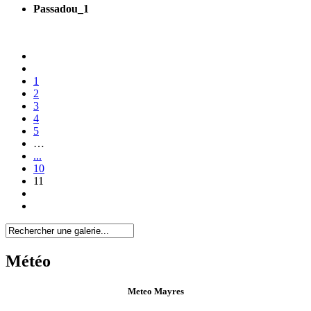
Passadou_1
1
2
3
4
5
…
...
10
11
Météo
Meteo Mayres