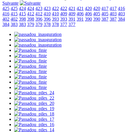
Suivante
425
425
424
424
423
423
422
422
421
421
420
420
417
417
416
416
415
415
412
412
410
410
409
409
406
406
405
405
403
403
402
402
398
398
396
396
393
393
391
391
390
390
387
387
384
384
383
383
379
379
378
378
377
377