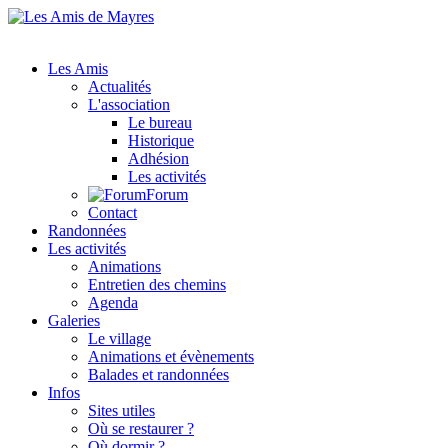
Les Amis
Actualités
L'association
Le bureau
Historique
Adhésion
Les activités
Forum
Contact
Randonnées
Les activités
Animations
Entretien des chemins
Agenda
Galeries
Le village
Animations et évènements
Balades et randonnées
Infos
Sites utiles
Où se restaurer ?
Où dormir ?