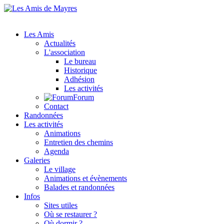
Les Amis
Actualités
L'association
Le bureau
Historique
Adhésion
Les activités
Forum
Contact
Randonnées
Les activités
Animations
Entretien des chemins
Agenda
Galeries
Le village
Animations et évènements
Balades et randonnées
Infos
Sites utiles
Où se restaurer ?
Où dormir ?