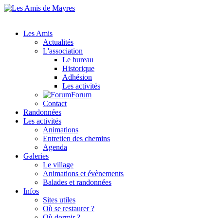
Les Amis
Actualités
L'association
Le bureau
Historique
Adhésion
Les activités
Forum
Contact
Randonnées
Les activités
Animations
Entretien des chemins
Agenda
Galeries
Le village
Animations et évènements
Balades et randonnées
Infos
Sites utiles
Où se restaurer ?
Où dormir ?