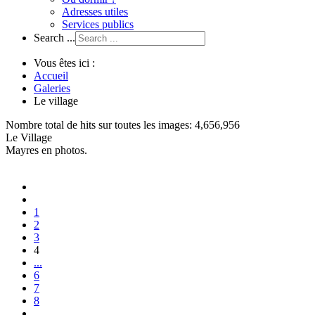
Adresses utiles
Services publics
Search ...
Vous êtes ici :
Accueil
Galeries
Le village
Nombre total de hits sur toutes les images: 4,656,956
Le Village
Mayres en photos.
1
2
3
4
...
6
7
8