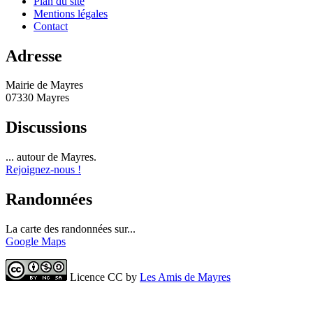
Plan du site
Mentions légales
Contact
Adresse
Mairie de Mayres
07330 Mayres
Discussions
... autour de Mayres.
Rejoignez-nous !
Randonnées
La carte des randonnées sur...
Google Maps
Licence CC by
Les Amis de Mayres