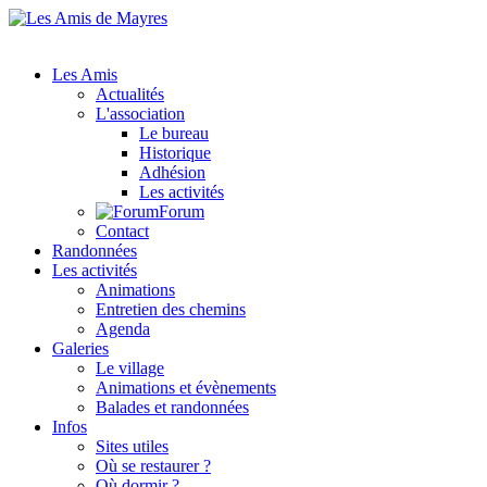
Les Amis
Actualités
L'association
Le bureau
Historique
Adhésion
Les activités
Forum
Contact
Randonnées
Les activités
Animations
Entretien des chemins
Agenda
Galeries
Le village
Animations et évènements
Balades et randonnées
Infos
Sites utiles
Où se restaurer ?
Où dormir ?