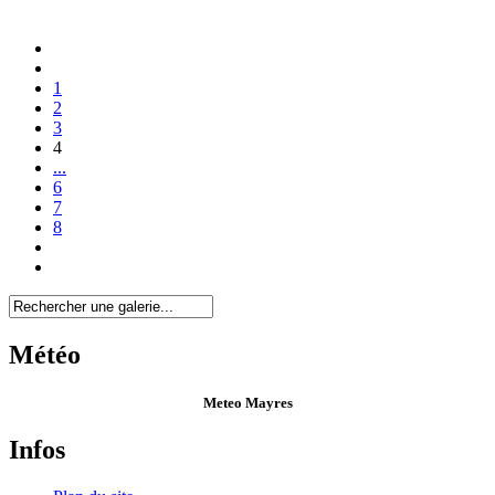
1
2
3
4
...
6
7
8
Météo
Meteo Mayres
Infos