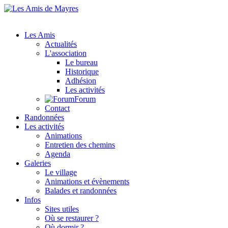
Les Amis
Actualités
L'association
Le bureau
Historique
Adhésion
Les activités
Forum
Contact
Randonnées
Les activités
Animations
Entretien des chemins
Agenda
Galeries
Le village
Animations et évènements
Balades et randonnées
Infos
Sites utiles
Où se restaurer ?
Où dormir ?