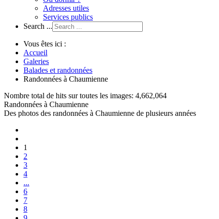
Adresses utiles
Services publics
Search ...
Vous êtes ici :
Accueil
Galeries
Balades et randonnées
Randonnées à Chaumienne
Nombre total de hits sur toutes les images: 4,662,064
Randonnées à Chaumienne
Des photos des randonnées à Chaumienne de plusieurs années
1
2
3
4
...
6
7
8
9