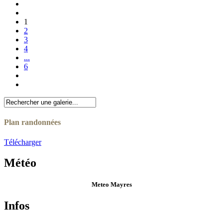
1
2
3
4
...
6
Plan randonnées
Télécharger
Météo
Meteo Mayres
Infos