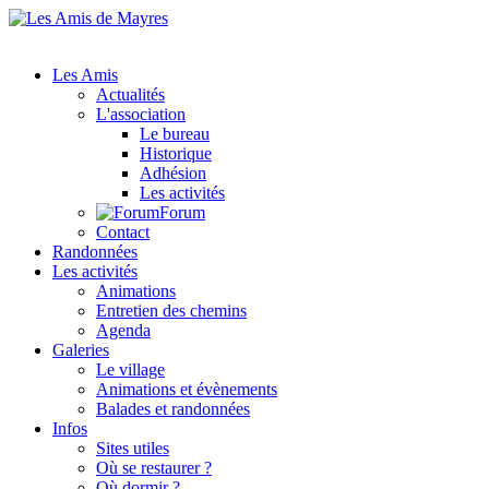
Les Amis
Actualités
L'association
Le bureau
Historique
Adhésion
Les activités
Forum
Contact
Randonnées
Les activités
Animations
Entretien des chemins
Agenda
Galeries
Le village
Animations et évènements
Balades et randonnées
Infos
Sites utiles
Où se restaurer ?
Où dormir ?