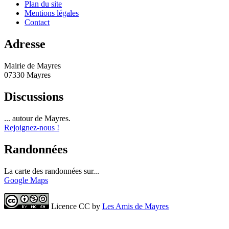
Plan du site
Mentions légales
Contact
Adresse
Mairie de Mayres
07330 Mayres
Discussions
... autour de Mayres.
Rejoignez-nous !
Randonnées
La carte des randonnées sur...
Google Maps
Licence CC by
Les Amis de Mayres