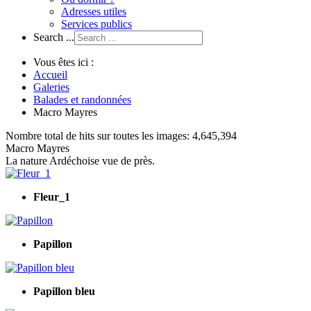
Adresses utiles
Services publics
Search ...
Vous êtes ici :
Accueil
Galeries
Balades et randonnées
Macro Mayres
Nombre total de hits sur toutes les images: 4,645,394
Macro Mayres
La nature Ardéchoise vue de près.
Fleur_1
Papillon
Papillon bleu