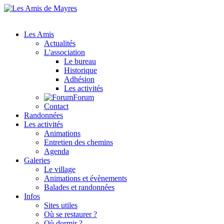
Les Amis
Actualités
L'association
Le bureau
Historique
Adhésion
Les activités
Forum
Contact
Randonnées
Les activités
Animations
Entretien des chemins
Agenda
Galeries
Le village
Animations et évènements
Balades et randonnées
Infos
Sites utiles
Où se restaurer ?
Où dormir ?