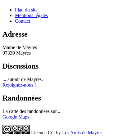
Plan du site
Mentions légales
Contact
Adresse
Mairie de Mayres
07330 Mayres
Discussions
... autour de Mayres.
Rejoignez-nous !
Randonnées
La carte des randonnées sur...
Google Maps
Licence CC by
Les Amis de Mayres