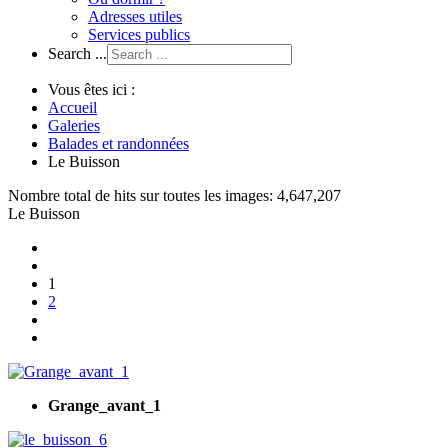
Adresses utiles
Services publics
Search ...
Vous êtes ici :
Accueil
Galeries
Balades et randonnées
Le Buisson
Nombre total de hits sur toutes les images: 4,647,207
Le Buisson
1
2
Grange_avant_1