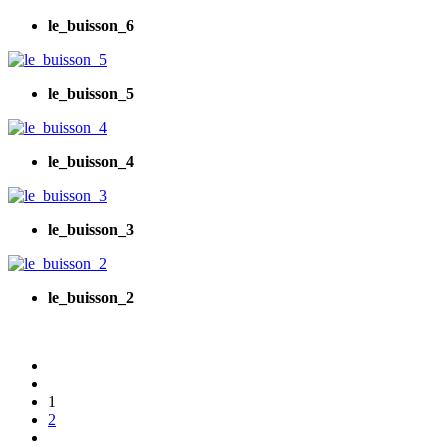
le_buisson_6
le_buisson_5
le_buisson_4
le_buisson_3
le_buisson_2
1
2