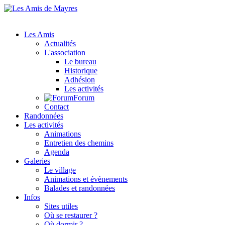
Les Amis
Actualités
L'association
Le bureau
Historique
Adhésion
Les activités
Forum
Contact
Randonnées
Les activités
Animations
Entretien des chemins
Agenda
Galeries
Le village
Animations et évènements
Balades et randonnées
Infos
Sites utiles
Où se restaurer ?
Où dormir ?