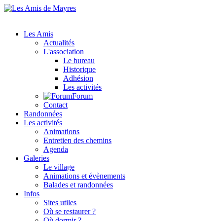
Les Amis
Actualités
L'association
Le bureau
Historique
Adhésion
Les activités
Forum
Contact
Randonnées
Les activités
Animations
Entretien des chemins
Agenda
Galeries
Le village
Animations et évènements
Balades et randonnées
Infos
Sites utiles
Où se restaurer ?
Où dormir ?