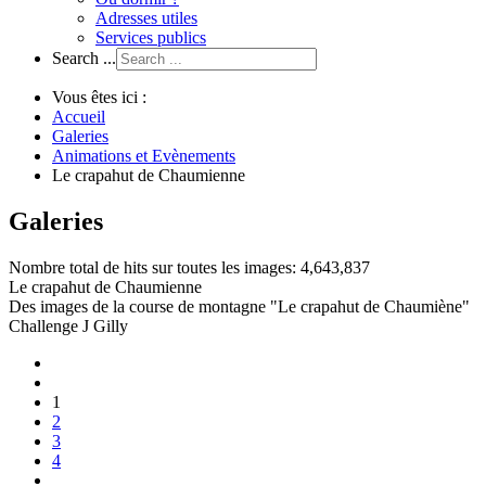
Adresses utiles
Services publics
Search ...
Vous êtes ici :
Accueil
Galeries
Animations et Evènements
Le crapahut de Chaumienne
Galeries
Nombre total de hits sur toutes les images: 4,643,837
Le crapahut de Chaumienne
Des images de la course de montagne "Le crapahut de Chaumiène"
Challenge J Gilly
1
2
3
4