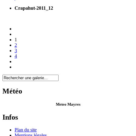
Crapahut-2011_12
1
2
3
4
Météo
Meteo Mayres
Infos
Plan du site
Mentions légales