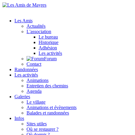
Les Amis
Actualités
L'association
Le bureau
Historique
Adhésion
Les activités
Forum
Contact
Randonnées
Les activités
Animations
Entretien des chemins
Agenda
Galeries
Le village
Animations et évènements
Balades et randonnées
Infos
Sites utiles
Où se restaurer ?
Où dormir ?