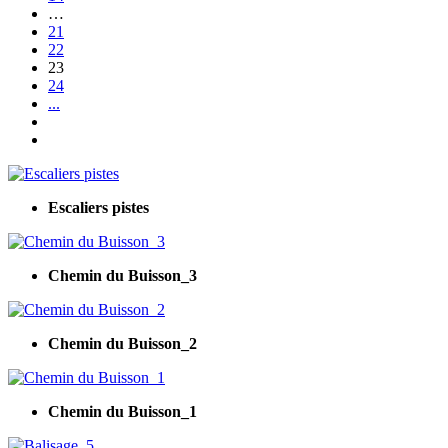
…
21
22
23
24
...
Escaliers pistes
Chemin du Buisson_3
Chemin du Buisson_2
Chemin du Buisson_1