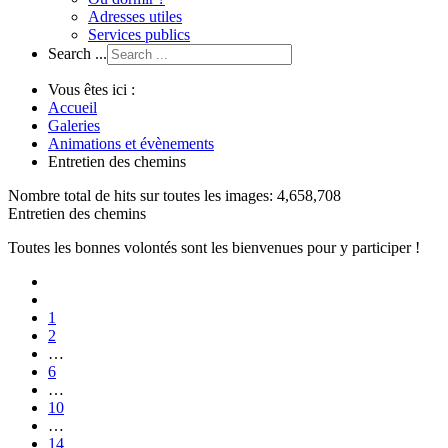
Adresses utiles
Services publics
Search ...
Vous êtes ici :
Accueil
Galeries
Animations et évènements
Entretien des chemins
Nombre total de hits sur toutes les images: 4,658,708
Entretien des chemins
Toutes les bonnes volontés sont les bienvenues pour y participer !
1
2
…
6
…
10
…
14