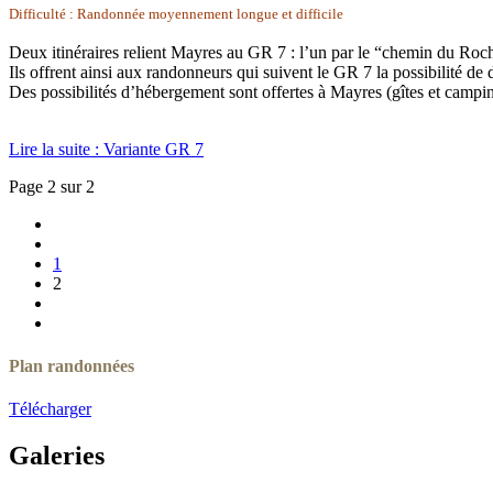
Difficulté : Randonnée moyennement longue et difficile
Deux itinéraires relient Mayres au GR 7 : l’un par le “chemin du R
Ils offrent ainsi aux randonneurs qui suivent le GR 7 la possibilité d
Des possibilités d’hébergement sont offertes à Mayres (gîtes et campin
Lire la suite : Variante GR 7
Page 2 sur 2
1
2
Plan randonnées
Télécharger
Galeries